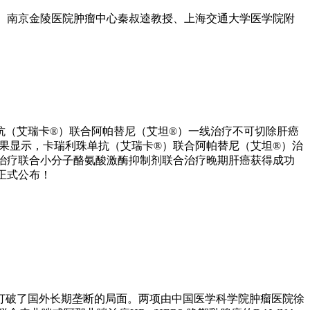
士、南京金陵医院肿瘤中心秦叔逵教授、上海交通大学医学院附
利珠单抗（艾瑞卡®）联合阿帕替尼（艾坦®）一线治疗不可切除肝癌
究结果显示，卡瑞利珠单抗（艾瑞卡®）联合阿帕替尼（艾坦®）治
个免疫治疗联合小分子酪氨酸激酶抑制剂联合治疗晚期肝癌获得成功
正式公布！
打破了国外长期垄断的局面。两项由中国医学科学院肿瘤医院徐