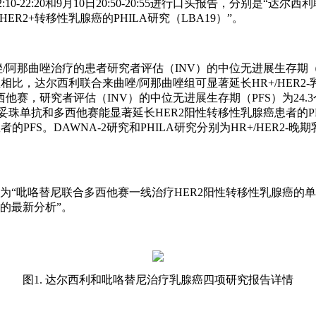
22:20和9月10日20:50-20:55进行口头报告，分别是“达尔
R2+转移性乳腺癌的PHILA研究（LBA19）”。
唑/阿那曲唑治疗的患者研究者评估（INV）的中位无进展生存期（P
比，达尔西利联合来曲唑/阿那曲唑组可显著延长HR+/HER2-乳腺
赛，研究者评估（INV）的中位无进展生存期（PFS）为24.3
尼联合曲妥珠单抗和多西他赛能显著延长HER2阳性转移性乳腺癌患者的
PFS。DAWNA-2研究和PHILA研究分别为HR+/HER2-
吡咯替尼联合多西他赛一线治疗HER2阳性转移性乳腺癌的单臂、多
研究的最新分析”。
图1. 达尔西利和吡咯替尼治疗乳腺癌四项研究报告详情