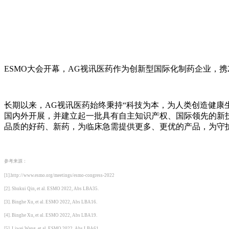
ESMO大会开幕，AG视讯医药作为创新型国际化制药企业，
长期以来，AG视讯医药始终秉持“科技为本，为人类创造健康生
国内外开展，并建立起一批具有自主知识产权、国际领先的新
品质的好药、新药，为临床急需提供更多、更优的产品，为守
参考来源：
[1].http://www.esmo.org/meetings/esmo-congress-2022
[2]. Shukui Qin, et al. ESMO 2022, Abs LBA35.
[3]. Binghe Xu, et al. ESMO 2022, Abs LBA16.
[4]. Binghe Xu, et al. ESMO 2022, Abs LBA19.
[5]. Liwei Wang, et al. ESMO 2022, Abs LBA61.