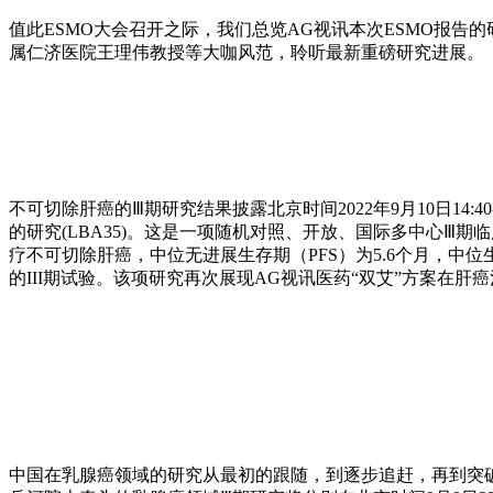
值此ESMO大会召开之际，我们总览AG视讯本次ESMO报
属仁济医院王理伟教授等大咖风范，聆听最新重磅研究进展。
不可切除肝癌的Ⅲ期研究结果披露北京时间2022年9月10日14
的研究(LBA35)。这是一项随机对照、开放、国际多中心Ⅲ
疗不可切除肝癌，中位无进展生存期（PFS）为5.6个月，中位
的III期试验。该项研究再次展现AG视讯医药“双艾”方案在
中国在乳腺癌领域的研究从最初的跟随，到逐步追赶，再到突