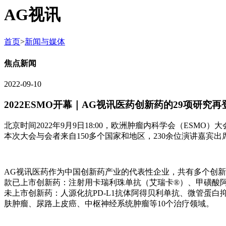
AG视讯
首页
>
新闻与媒体
焦点新闻
2022-09-10
2022ESMO开幕｜AG视讯医药创新药的29项研
北京时间2022年9月9日18:00，欧洲肿瘤内科学会（ESM
本次大会与会者来自150多个国家和地区，230余位演讲嘉宾出
AG视讯医药作为中国创新药产业的代表性企业，共有多个创新药
款已上市创新药：注射用卡瑞利珠单抗（艾瑞卡®）、甲磺酸阿
未上市创新药：人源化抗PD-L1抗体阿得贝利单抗、微管蛋白抑
肤肿瘤、尿路上皮癌、中枢神经系统肿瘤等10个治疗领域。