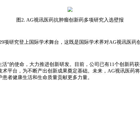
图2. AG视讯医药抗肿瘤创新药多项研究入选壁报
携29项研究登上国际学术舞台，这既是国际学术界对AG视讯医
活”的使命，大力推进创新研发。目前，公司已有11个创新药获
技术平台，为不断产出创新成果奠定基础。未来，AG视讯医药
护患者健康生活和生命质量贡献更多力量。