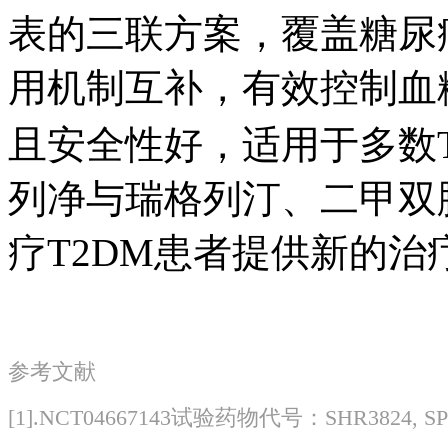
表的三联方案，覆盖糖尿
用机制互补，有效控制血
且安全性好，适用于多数T
列净与瑞格列汀、二甲双
疗T2DM患者提供新的治
参考文献
[1].NCT04667143试验药物代号：SHR3824, 