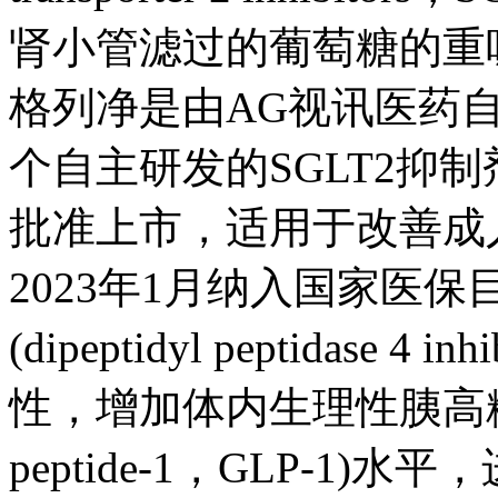
肾小管滤过的葡萄糖的重
格列净是由AG视讯医药
个自主研发的SGLT2抑制剂
批准上市，适用于改善成
2023年1月纳入国家医
(dipeptidyl peptidase 4
性，增加体内生理性胰高糖素样肽
peptide-1，GLP-1