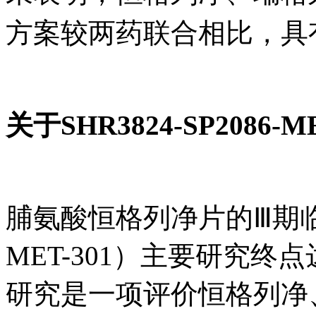
方案较两药联合相比，具
关于SHR3824-SP2086-M
脯氨酸恒格列净片的Ⅲ期临床试
MET-301）主要研究
研究是一项评价恒格列净