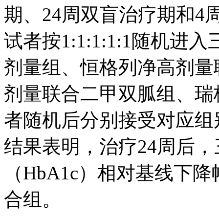
期、24周双盲治疗期和
试者按1:1:1:1:1随
剂量组、恒格列净高剂量
剂量联合二甲双胍组、瑞
者随机后分别接受对应组
结果表明，治疗24周后
（HbA1c）相对基线下
合组。