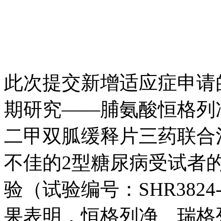
此次提交新增适应症申请
期研究——脯氨酸恒格列
二甲双胍缓释片三药联合
不佳的2型糖尿病受试者的
验（试验编号：SHR3824-S
果表明，恒格列净、瑞格