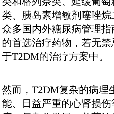
类和格列奈类、延缓葡萄
类、胰岛素增敏剂噻唑烷
众多国内外糖尿病管理指
的首选治疗药物，若无禁
于T2DM的治疗方案中。
然而，T2DM复杂的病
能、日益严重的心肾损伤