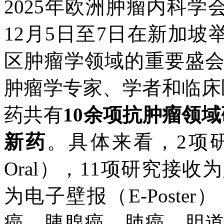
2025年欧洲肿瘤内科学会
12月5日至7日在新加坡
区肿瘤学领域的重要盛
肿瘤学专家、学者和临床
药共有
10余项抗肿瘤领
新药
。具体来看，2项研
Oral），11项研究接收为
为电子壁报（E-Post
癌、胰腺癌、肺癌、胆