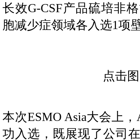
长效G-CSF产品硫培
胞减少症领域各入选1项
点击
本次ESMO Asia大会
功入选，既展现了公司