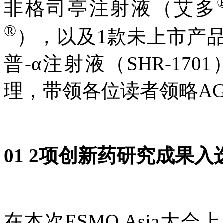
非格司亭注射液（艾多
®
），以及1款未上市产品抗P
普-α注射液（SHR-1
理，带领各位读者领略A
01
2项创新药研究成果入
在本次ESMO Asia