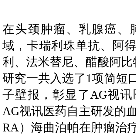
在头颈肿瘤、乳腺癌、
域，卡瑞利珠单抗、阿
利、法米替尼、醋酸阿比
研究一共入选了1项简短
子壁报，彰显了AG视
AG视讯医药自主研发的血
RA）海曲泊帕在肿瘤治